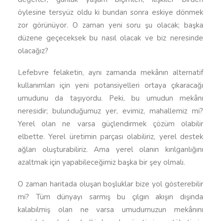
öylesine tersyüz oldu ki bundan sonra eskiye dönmek
zor görünüyor. O zaman yeni soru şu olacak; başka
düzene geçeceksek bu nasıl olacak ve biz neresinde
olacağız?
Lefebvre felaketin, aynı zamanda mekânın alternatif
kullanımları için yeni potansiyelleri ortaya çıkaracağı
umudunu da taşıyordu. Peki, bu umudun mekânı
neresidir; bulunduğumuz yer, evimiz, mahallemiz mi?
Yerel olan ne varsa güçlendirmek çözüm olabilir
elbette. Yerel üretimin parçası olabiliriz, yerel destek
ağları oluşturabiliriz. Ama yerel olanın kırılganlığını
azaltmak için yapabileceğimiz başka bir şey olmalı.
O zaman haritada oluşan boşluklar bize yol gösterebilir
mi? Tüm dünyayı sarmış bu çılgın akışın dışında
kalabilmiş olan ne varsa umudumuzun mekânını