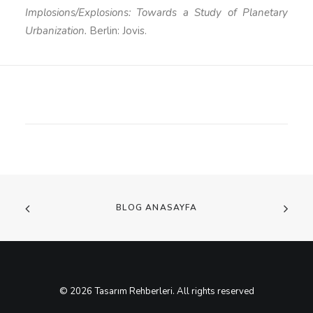
Implosions/Explosions: Towards a Study of Planetary
Urbanization.
Berlin: Jovis.
BLOG ANASAYFA
© 2026 Tasarım Rehberleri. All rights reserved