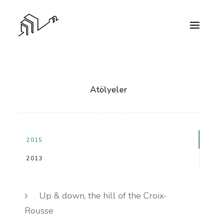
Atölyeler
2015
2013
Up & down, the hill of the Croix-
Rousse