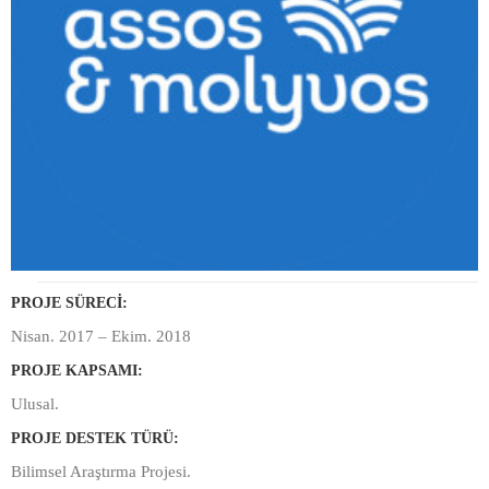
PROJE SÜRECI:
Nisan. 2017 – Ekim. 2018
PROJE KAPSAMI:
Ulusal.
PROJE DESTEK TÜRÜ:
Bilimsel Araştırma Projesi.