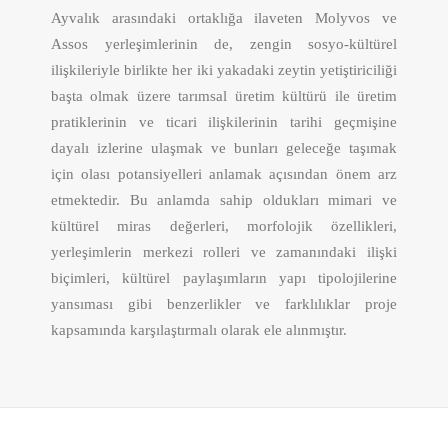
Ayvalık arasındaki ortaklığa ilaveten Molyvos ve
Assos yerleşimlerinin de, zengin sosyo-kültürel
ilişkileriyle birlikte her iki yakadaki zeytin yetiştiriciliği
başta olmak üzere tarımsal üretim kültürü ile üretim
pratiklerinin ve ticari ilişkilerinin tarihi geçmişine
dayalı izlerine ulaşmak ve bunları geleceğe taşımak
için olası potansiyelleri anlamak açısından önem arz
etmektedir. Bu anlamda sahip oldukları mimari ve
kültürel miras değerleri, morfolojik özellikleri,
yerleşimlerin merkezi rolleri ve zamanındaki ilişki
biçimleri, kültürel paylaşımların yapı tipolojilerine
yansıması gibi benzerlikler ve farklılıklar proje
kapsamında karşılaştırmalı olarak ele alınmıştır.