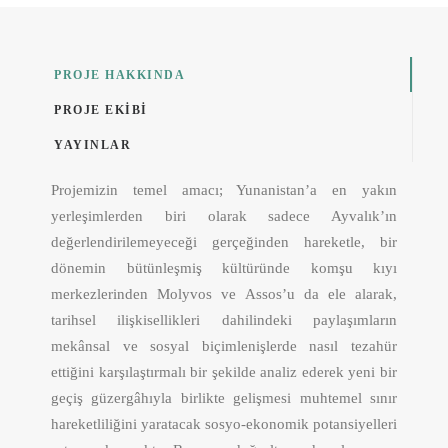
PROJE HAKKINDA
PROJE EKIBI
YAYINLAR
Projemizin temel amacı; Yunanistan’a en yakın
yerleşimlerden biri olarak sadece Ayvalık’ın
değerlendirilemeyeceği gerçeğinden hareketle, bir
dönemin bütünleşmiş kültüründe komşu kıyı
merkezlerinden Molyvos ve Assos’u da ele alarak,
tarihsel ilişkisellikleri dahilindeki paylaşımların
mekânsal ve sosyal biçimlenişlerde nasıl tezahür
ettiğini karşılaştırmalı bir şekilde analiz ederek yeni bir
geçiş güzergâhıyla birlikte gelişmesi muhtemel sınır
hareketliliğini yaratacak sosyo-ekonomik potansiyelleri