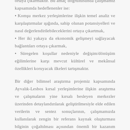
ortaya çıkarmaktır. Bu amaç doğrultusunda çalışmamız
kapsamında hedeflenenler ise:
• Komşu merkez yerleşimlerine ilişkin temel analiz ve
karşılaştırmalar ışığında, sahip olunan potansiyelleri ve
nasıl değerlendirilebileceklerini ortaya çıkartmak,
• Her iki yakaya da ekonomik gelişmeyi sağlayacak
bağlantıları ortaya çıkarmak,
• Süregelen koşullar nedeniyle değişim/dönüşüm
eğilimlerine karşı mevcut kültürel ve mekânsal
özellikleri koruyacak ilkeleri tartışmaktır.
Bir diğer bilimsel araştırma projemiz kapsamında
Ayvalık-Lesbos kırsal yerleşimlerine ilişkin araştırma
ve çalışmaların yine kırsalı besleyen merkezler
üzerinden detaylandırılarak geliştirilmesiyle elde edilen
verilerin ve sentez sonuçlarının, çalışmamızda
kullanılarak zengin bir referans kaynak oluşturması
bilginin çoğaltılması açısından önemli bir kazanım