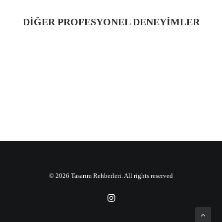
DIĞER PROFESYONEL DENEYIMLER
AKILLI VE YEŞIL KENTSEL DÖNÜŞÜM
MODELI
© 2026 Tasarım Rehberleri. All rights reserved