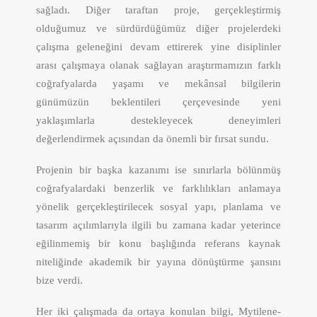
sağladı. Diğer taraftan proje, gerçekleştirmiş
olduğumuz ve sürdürdüğümüz diğer projelerdeki
çalışma geleneğini devam ettirerek yine disiplinler
arası çalışmaya olanak sağlayan araştırmamızın farklı
coğrafyalarda yaşamı ve mekânsal bilgilerin
günümüzün beklentileri çerçevesinde yeni
yaklaşımlarla destekleyecek deneyimleri
değerlendirmek açısından da önemli bir fırsat sundu.
Projenin bir başka kazanımı ise sınırlarla bölünmüş
coğrafyalardaki benzerlik ve farklılıkları anlamaya
yönelik gerçekleştirilecek sosyal yapı, planlama ve
tasarım açılımlarıyla ilgili bu zamana kadar yeterince
eğilinmemiş bir konu başlığında referans kaynak
niteliğinde akademik bir yayına dönüştürme şansını
bize verdi.
Her iki çalışmada da ortaya konulan bilgi, Mytilene-