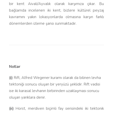
bir kent Aivali/Ayvalık olarak karşımıza çıkar. Bu
bağlamda incelenen iki kent, bizlere kültürel peyzaj
kavramını yakın lokasyonlarda olmasına karşın farklı
dönemlerden izleme şansı sunmaktadır.
Notlar
(i)
Rift, Alfred Wegener kuramı olarak da bilinen levha
tektoniği sonucu oluşan bir yeryüzü şeklidir. Rift vadisi
ise iki karasal levhanın birbirinden uzaklaşması sonucu
oluşan yarıklara denir.
(ii)
Horst, merdiven biçimli fay serisindeki iki tektonik