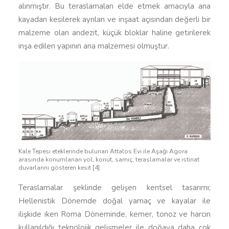
alınmıştır. Bu teraslamaları elde etmek amacıyla ana
kayadan kesilerek ayrılan ve inşaat açısından değerli bir
malzeme olan andezit, küçük bloklar haline getirilerek
inşa edilen yapının ana malzemesi olmuştur.
Kale Tepesi eteklerinde bulunan Attalos Evi ile Aşağı Agora
arasında konumlanan yol, konut, sarnıç, teraslamalar ve istinat
duvarlarını gösteren kesit [4].
Teraslamalar şeklinde gelişen kentsel tasarımı;
Hellenistik Dönemde doğal yamaç ve kayalar ile
ilişkide iken Roma Döneminde, kemer, tonoz ve harcın
kullanıldığı teknolojik gelişmeler ile doğaya daha çok