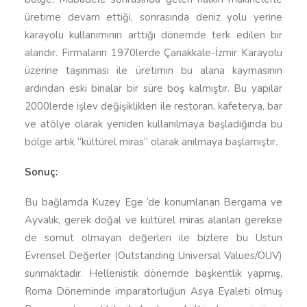
üretime devam ettiği, sonrasında deniz yolu yerine
karayolu kullanımının arttığı dönemde terk edilen bir
alandır. Firmaların 1970lerde Çanakkale-İzmir Karayolu
üzerine taşınması ile üretimin bu alana kaymasının
ardından eski binalar bir süre boş kalmıştır. Bu yapılar
2000lerde işlev değişiklikleri ile restoran, kafeterya, bar
ve atölye olarak yeniden kullanılmaya başladığında bu
bölge artık “kültürel miras” olarak anılmaya başlamıştır.
Sonuç:
Bu bağlamda Kuzey Ege ‘de konumlanan Bergama ve
Ayvalık, gerek doğal ve kültürel miras alanları gerekse
de somut olmayan değerleri ile bizlere bu Üstün
Evrensel Değerler (Outstanding Universal Values/OUV)
sunmaktadır. Hellenistik dönemde başkentlik yapmış,
Roma Döneminde imparatorluğun Asya Eyaleti olmuş