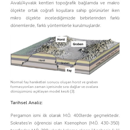
Aivali/Ayvalık kentleri topoğrafik bağlamda ve makro
ölçekte ortak coğrafi koşullara sahip görünürler iken
mikro ölçekte incelediğimizde birbirlerinden farklı
dönemlerde, farklı yöntemlerle kurulmuşlardır.
Normal fay hareketleri sonucu oluşan horst ve graben
formasyonları zaman içerisinde sıra dağlar ve ovalara
dönüşümünü açıklayan model kesiti [3].
Tarihsel Analiz:
Pergamon ismi ilk olarak M.Ö. 400lerde geçmektedir.
Sokrates’in öğrencisi olan Ksenophon (M.Ö. 430-350)