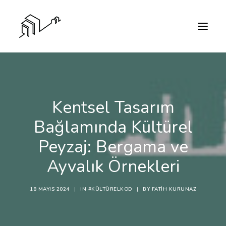
Kentsel Tasarım
Bağlamında Kültürel
Peyzaj: Bergama ve
Ayvalık Örnekleri
18 MAYIS 2024
|
IN
#KÜLTÜRELKOD
|
BY
FATIH KURUNAZ