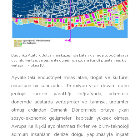
Bugünkü Atatürk Bulvarı’nın kuzeyinde kalan kısımda topoğrafyaya
uyumlu kentsel yerleşim ile güneyinde ızgara (Grid) planlanmış kıyı
yerleşimi krokisi [8].
Ayvalık’taki endüstriyel miras alanı, doğal ve kültürel
mirasların bir sonucudur. 35 milyon yıldır devam eden
jeolojik sürecin yarattığı coğrafyada, arkeolojik
dönemde adalarda yerleşimler ve tarımsal üretimler
olmuş ardından Osmanlı Döneminde ortaya çıkan
sosyo-ekonomik gelişmeler, kapitalin yüksek olması,
Avrupa ile ilişkili aydınlanmacı fikirler ve bilim-teknoloji
adımları insanların denize dolgu yapılmasıyla inşaat