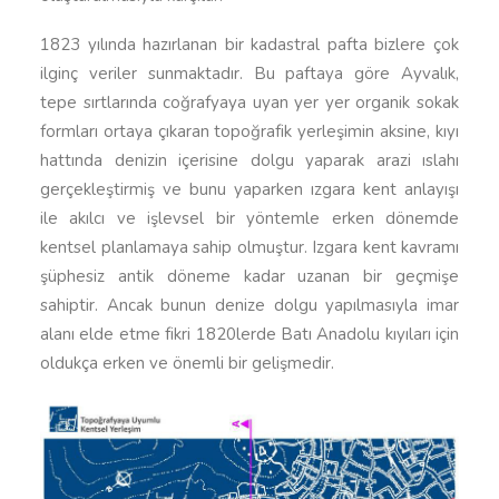
1823 yılında hazırlanan bir kadastral pafta bizlere çok
ilginç veriler sunmaktadır. Bu paftaya göre Ayvalık,
tepe sırtlarında coğrafyaya uyan yer yer organik sokak
formları ortaya çıkaran topoğrafik yerleşimin aksine, kıyı
hattında denizin içerisine dolgu yaparak arazi ıslahı
gerçekleştirmiş ve bunu yaparken ızgara kent anlayışı
ile akılcı ve işlevsel bir yöntemle erken dönemde
kentsel planlamaya sahip olmuştur. Izgara kent kavramı
şüphesiz antik döneme kadar uzanan bir geçmişe
sahiptir. Ancak bunun denize dolgu yapılmasıyla imar
alanı elde etme fikri 1820lerde Batı Anadolu kıyıları için
oldukça erken ve önemli bir gelişmedir.