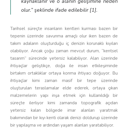
kaynaklanır ve o alanın gelişimine neden
olur.” şeklinde ifade edilebilir [1].
Tarihsel süreçte insanların kentleri kurması bazen bir
tepenin üzerinde savunma amaçlı olur iken bazen de
takım adaların oluşturduğu iç denizin korunaklı kıyıları
olabiliyor. Ancak çoğu zaman mevcut durum, “kentsel
tasarım” sürecinde yetersiz kalabiliyor. Alan üzerinde
ihtiyaçlar geliştikçe, doğa ile insan etkileşiminde
birtakım ortaklıklar ortaya konma ihtiyacı doğuyor. Bu
ihtiyaçlar kimi zaman masif bir tepe üzerinde
oluşturulan teraslamalar elde ederek, ortaya çıkan
malzemelerin yapı inşa etmek için kullanıldığı bir
süreçte ilerliyor kimi zamanda topografik açıdan
yetersiz kalan bölgede imar alanları yaratmak
bakımından bir kıyı kenti olarak denizi doldurup üzerinde
bir yapılaşma ve ardından yaşam alanları yaratabiliyor.