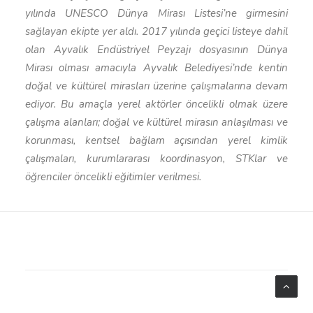
yılında UNESCO Dünya Mirası Listesi’ne girmesini
sağlayan ekipte yer aldı. 2017 yılında geçici listeye dahil
olan Ayvalık Endüstriyel Peyzajı dosyasının Dünya
Mirası olması amacıyla Ayvalık Belediyesi’nde kentin
doğal ve kültürel mirasları üzerine çalışmalarına devam
ediyor. Bu amaçla yerel aktörler öncelikli olmak üzere
çalışma alanları; doğal ve kültürel mirasın anlaşılması ve
korunması, kentsel bağlam açısından yerel kimlik
çalışmaları, kurumlararası koordinasyon, STKlar ve
öğrenciler öncelikli eğitimler verilmesi.