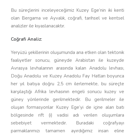
Bu süreçlerini inceleyeceğimiz Kuzey Ege’nin iki kenti
olan Bergama ve Ayvalık, coğrafi, tarihsel ve kentsel
analizler ile kıyaslanacaktır.
Coğrafi Analiz:
Yeryüzü şekillerinin oluşumunda ana etken olan tektonik
faaliyetler sonucu, güneyde Arabistan ile kuzeyde
Avrasya levhalarının arasında kalan Anadolu levhası,
Doğu Anadolu ve Kuzey Anadolu Fay Hatları boyunca
her yıl batıya doğru 2,5 cm ilerlemekte, bu süreçte
karşılaştığı Afrika levhasının engeli sonucu kuzey ve
güney yönlerinde gerilmektedir. Bu gerilmeler ile
oluşan formasyonlar Kuzey Ege’yi de içine alan batı
bölgesinde rift (i) vadisi adı verilen oluşumlara
sebebiyet vermektedir. Buradaki coğrafyayı
parmaklarımızı tamamen ayırdığımız insan eline