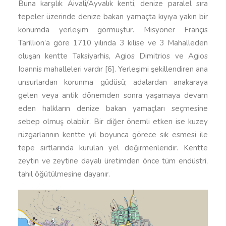
Buna karşılık Aivali/Ayvalık kenti, denize paralel sıra
tepeler üzerinde denize bakan yamaçta kıyıya yakın bir
konumda yerleşim görmüştür. Misyoner Françis
Tarillion’a göre 1710 yılında 3 kilise ve 3 Mahalleden
oluşan kentte Taksiyarhis, Agios Dimitrios ve Agios
Ioannis mahalleleri vardır [6]. Yerleşimi şekillendiren ana
unsurlardan korunma güdüsü; adalardan anakaraya
gelen veya antik dönemden sonra yaşamaya devam
eden halkların denize bakan yamaçları seçmesine
sebep olmuş olabilir. Bir diğer önemli etken ise kuzey
rüzgarlarının kentte yıl boyunca görece sık esmesi ile
tepe sırtlarında kurulan yel değirmenleridir. Kentte
zeytin ve zeytine dayalı üretimden önce tüm endüstri,
tahıl öğütülmesine dayanır.