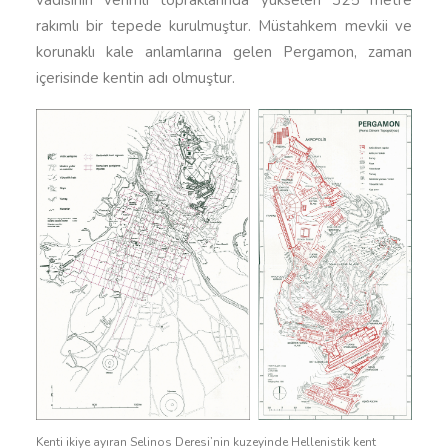
vadisinin verimli topraklarında yükselen 325 metre
rakımlı bir tepede kurulmuştur. Müstahkem mevkii ve
korunaklı kale anlamlarına gelen Pergamon, zaman
içerisinde kentin adı olmuştur.
Kenti ikiye ayıran Selinos Deresi’nin kuzeyinde Hellenistik kent