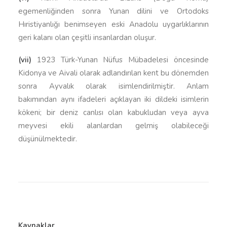
egemenliğinden sonra Yunan dilini ve Ortodoks
Hıristiyanlığı benimseyen eski Anadolu uygarlıklarının
geri kalanı olan çeşitli insanlardan oluşur.
(vii)
1923 Türk-Yunan Nüfus Mübadelesi öncesinde
Kidonya ve Aivali olarak adlandırılan kent bu dönemden
sonra Ayvalık olarak isimlendirilmiştir. Anlam
bakımından aynı ifadeleri açıklayan iki dildeki isimlerin
kökeni; bir deniz canlısı olan kabukludan veya ayva
meyvesi ekili alanlardan gelmiş olabileceği
düşünülmektedir.
Kaynaklar