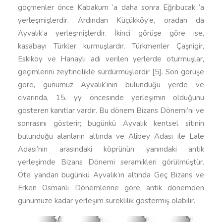
göçmenler önce Kabakum ’a daha sonra Eğribucak ’a
yerleşmişlerdir. Ardından Küçükköy’e, oradan da
Ayvalık’a yerleşmişlerdir. İkinci görüşe göre ise,
kasabayı Türkler kurmuşlardır. Türkmenler Çaşnigir,
Eskiköy ve Hanaylı adı verilen yerlerde oturmuşlar,
geçimlerini zeytincilikle sürdürmüşlerdir [5]. Son görüşe
göre, günümüz Ayvalık’ının bulunduğu yerde ve
civarında, 15. yy öncesinde yerleşimin olduğunu
gösteren kanıtlar vardır. Bu dönem Bizans Dönemi’ni ve
sonrasını gösterir; bugünkü Ayvalık kentsel sitinin
bulunduğu alanların altında ve Alibey Adası ile Lale
Adası’nın arasındaki köprünün yanındaki antik
yerleşimde Bizans Dönemi seramikleri görülmüştür.
Öte yandan bugünkü Ayvalık’ın altında Geç Bizans ve
Erken Osmanlı Dönemlerine göre antik dönemden
günümüze kadar yerleşim süreklilik göstermiş olabilir.