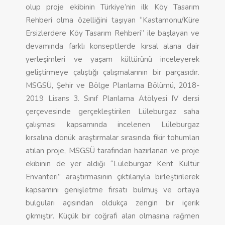
olup proje ekibinin Türkiye’nin ilk Köy Tasarım
Rehberi olma özelliğini taşıyan “Kastamonu/Küre
Ersizlerdere Köy Tasarım Rehberi” ile başlayan ve
devamında farklı konseptlerde kırsal alana dair
yerleşimleri ve yaşam kültürünü inceleyerek
geliştirmeye çalıştığı çalışmalarının bir parçasıdır.
MSGSÜ, Şehir ve Bölge Planlama Bölümü, 2018-
2019 Lisans 3. Sınıf Planlama Atölyesi IV dersi
çerçevesinde gerçekleştirilen Lüleburgaz saha
çalışması kapsamında incelenen Lüleburgaz
kırsalına dönük araştırmalar sırasında fikir tohumları
atılan proje, MSGSÜ tarafından hazırlanan ve proje
ekibinin de yer aldığı “Lüleburgaz Kent Kültür
Envanteri” araştırmasının çıktılarıyla birleştirilerek
kapsamını genişletme fırsatı bulmuş ve ortaya
bulguları açısından oldukça zengin bir içerik
çıkmıştır. Küçük bir coğrafi alan olmasına rağmen