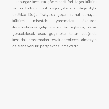
Lüleburgaz kırsalının göç eksenli farklılaşan kültürü
ve bu kültürün uzak coğrafyalarla kurduğu ilişki,
özellikle Doğu Trakya’da göçün somut olmayan
kültürel mirastaki yansımaları özelinde
ilerletilebilecek çalışmalar için bir başlangıç olarak
görülebilecek eser, göç-mekân-kültür odağında
kırsaldaki araştırmaları teşvik edebilecek olmasıyla
da alana yeni bir perspektif sunmaktadır.
İstasyon Meydanları
İstasyon Meydanları