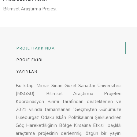
Bilimsel Araştırma Projesi.
PROJE HAKKINDA
PROJE EKIBI
YAYINLAR
Bu kitap, Mimar Sinan Güzel Sanatlar Üniversitesi
(MSGSÜ), Bilimsel Araştırma Projeleri
Koordinasyon Birimi tarafından desteklenen ve
2021 yılında tamamlanan “Geçmişten Günümüze
Lüleburgaz Odaklı İskân Politikalarını Şekillendiren
Göç Hareketliliğinin Bölge Kırsalına Etkisi” başlıklı
araştırma projesinin derlenmiş, özgün bir yayını