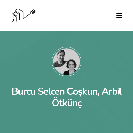
Burcu Selcen Coşkun, Arbil
Ötkünç