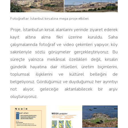
Fotoğraflar: İstanbul kırsalına mega proje etkileri.
Proje, İstanbul’un kırsal alanlarını yerinde ziyaret ederek
kayıt altına alma fikri üzerine kuruldu. Saha
çalışmalarında fotoğraf ve video çekimleri yapıyor, köy
sakinleriyle sözlü görüşmeler gerçekleştiriyoruz. Bu
süreçte yalnızca mekânsal özellikleri değil, kırsalın
gündelik hayatına dair ritüelleri, üretim biçimlerini,
toplumsal ilişkilerini ve kültürel belleğini de
belgeliyoruz. Gördüğümüz ve duyduğumuz her ayrıntıyı
not alıyor, geleceğe aktarılabilecek bir arşiv
oluşturuyoruz.