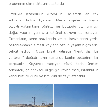
projemizin çıkış noktasını oluşturdu.
Özellikle İstanbul’un kuzeyi bu anlamda en çok
etkilenen bölge diyebiliriz. Mega projeler ve büyük
ölçekli yatırımların ağırlıkla bu bölgede planlanması,
doğal yapının yanı sıra kültürel dokuyu da zorluyor.
Ormanların, tarım arazilerinin ve su havzalarının yerini
betonlaşmanın alması, köylerin özgün yaşam biçimlerini
tehdit ediyor. Oysa kırsal yalnızca “kent dışı bir
yerleşim” değildir; aynı zamanda kentin belleğinin bir
parçasıdır. Köylerde yaşayan sözlü tarih, üretim
teknikleri, geleneksel bilgeliğin kaybolması, İstanbul’un
kendi bütünlüğünü ve kimliğini de zayıflatacaktır.