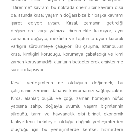
“Direnme” kavramı bu noktada önemli bir kavram olsa
da, aslında kırsal yaşamın doğası bize bir başka kavramı
işaret ediyor:
uyum
. Kırsal, zamanın getirdiği
değişimlere karşı yalnızca direnmekle kalmıyor, aynı
zamanda doğayla, mekânla ve toplumla uyum kurarak
varlığını sürdürmeye çalışıyor. Bu çalışma, İstanbul’un
kırsal kimliğini koruduğu, korumaya çabaladığı ve kimi
zaman koruyamadığı alanların belgelenerek arşivlenme
sürecini kapsıyor.
Kırsal yerleşimlerin ne olduğuna değinmek, bu
çalışmanın zeminini daha iyi kavramamızı sağlayacaktır.
Kırsal alanlar; düşük ve çoğu zaman homojen nüfus
yapısına sahip, doğayla uyumlu yaşam biçimlerinin
sürdüğü, tarım ve hayvancılık gibi birincil ekonomik
faaliyetlerin belirleyici olduğu dağınık yerleşimlerden
oluştuğu için bu yerleşimlerde kentsel hizmetlere