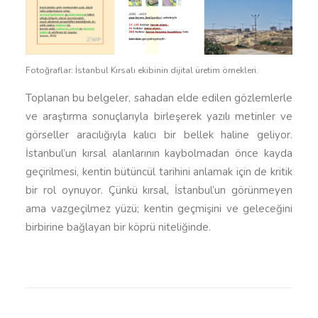
Fotoğraflar: İstanbul Kırsalı ekibinin dijital üretim örnekleri.
Toplanan bu belgeler, sahadan elde edilen gözlemlerle
ve araştırma sonuçlarıyla birleşerek yazılı metinler ve
görseller aracılığıyla kalıcı bir bellek haline geliyor.
İstanbul’un kırsal alanlarının kaybolmadan önce kayda
geçirilmesi, kentin bütüncül tarihini anlamak için de kritik
bir rol oynuyor. Çünkü kırsal, İstanbul’un görünmeyen
ama vazgeçilmez yüzü; kentin geçmişini ve geleceğini
birbirine bağlayan bir köprü niteliğinde.