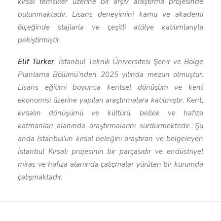
kırsal temsiller üzerine bir arşiv araştırma projesinde
bulunmaktadır. Lisans deneyimini kamu ve akademi
ölçeğinde stajlarla ve çeşitli atölye katılımlarıyla
pekiştirmiştir.
Elif Türker
, İstanbul Teknik Üniversitesi Şehir ve Bölge
Planlama Bölümü’nden 2025 yılında mezun olmuştur.
Lisans eğitimi boyunca kentsel dönüşüm ve kent
ekonomisi üzerine yapılan araştırmalara katılmıştır. Kent,
kırsalın dönüşümü ve kültürü, bellek ve hafıza
katmanları alanında araştırmalarını sürdürmektedir. Şu
anda İstanbul’un kırsal beleğini araştıran ve belgeleyen
İstanbul Kırsalı projesinin bir parçasıdır ve endüstriyel
miras ve hafıza alanında çalışmalar yürüten bir kurumda
çalışmaktadır.