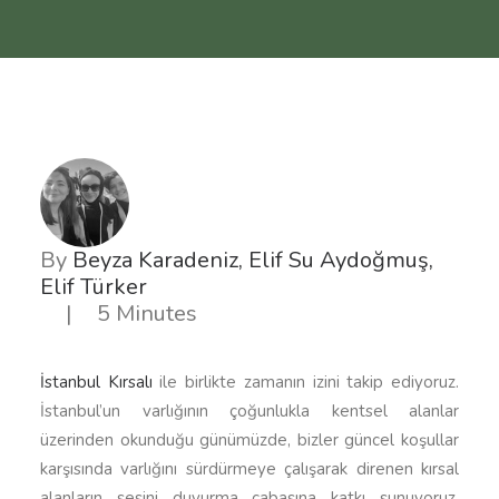
By
Beyza Karadeniz, Elif Su Aydoğmuş,
Elif Türker
|
5 Minutes
İstanbul Kırsalı
ile birlikte zamanın izini takip ediyoruz.
İstanbul’un varlığının çoğunlukla kentsel alanlar
üzerinden okunduğu günümüzde, bizler güncel koşullar
karşısında varlığını sürdürmeye çalışarak direnen kırsal
alanların sesini duyurma çabasına katkı sunuyoruz.