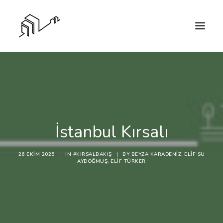
İstanbul Kırsalı
26 EKIM 2025
|
IN
#KIRSALBAKIŞ
|
BY
BEYZA KARADENIZ, ELIF SU
AYDOĞMUŞ, ELIF TÜRKER