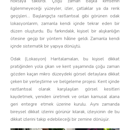
noktaya takılırdı. Çoğu zaman başka kimsenin
ilgilenmeyeceği yüzeyler, izler, çatlaklar ya da renk
geçişleri… Başlangıçta rastlantısal gibi görünen odak
lokasyonlarım, zamanla kendi içinde tekrar eden bir
düzen oluşturdu. Bu farkındalık, kişisel bir alışkanlığın
ötesine geçip bir yöntem hâline geldi. Zamanla kendi
içinde sistematik bir yapıya dönüştü.
Odak (Lokasyon) Haritalamaları, bu kişisel dikkat
pratiğinden yola çıkan ve kent yaşamında çoğu zaman
gözden kaçan mikro düzeydeki görsel detaylara dikkat
çeken bir yerleştirme ve belgeleme projesi. Kent içinde
rastlantısal olarak karşılaşılan görsel kesitleri
kaydetmek, yeniden üretmek ve onları kamusal alana
geri entegre etmek üzerine kurulu. Aynı zamanda
bireysel dikkat izlerini görünür kılarak, izleyicinin de bu
dikkat izlerini takip edebileceği bir zemine dönüşür.