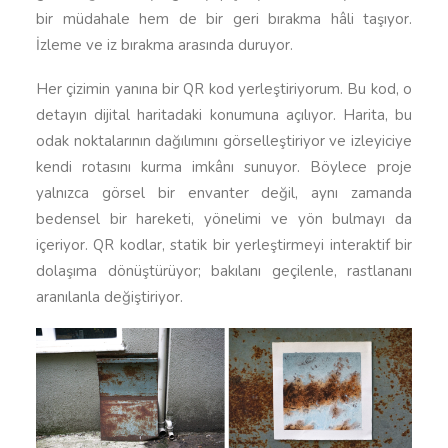
bir müdahale hem de bir geri bırakma hâli taşıyor.
İzleme ve iz bırakma arasında duruyor.
Her çizimin yanına bir QR kod yerleştiriyorum. Bu kod, o
detayın dijital haritadaki konumuna açılıyor. Harita, bu
odak noktalarının dağılımını görselleştiriyor ve izleyiciye
kendi rotasını kurma imkânı sunuyor. Böylece proje
yalnızca görsel bir envanter değil, aynı zamanda
bedensel bir hareketi, yönelimi ve yön bulmayı da
içeriyor. QR kodlar, statik bir yerleştirmeyi interaktif bir
dolaşıma dönüştürüyor; bakılanı geçilenle, rastlananı
aranılanla değiştiriyor.