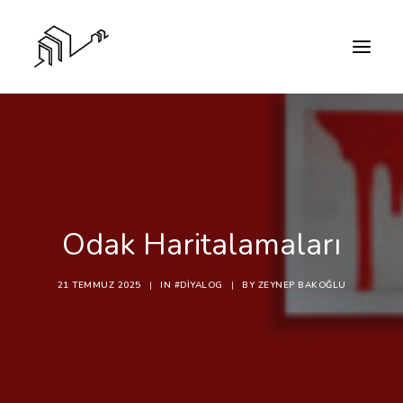
Odak Haritalamaları
21 TEMMUZ 2025
|
IN
#DIYALOG
|
BY
ZEYNEP BAKOĞLU