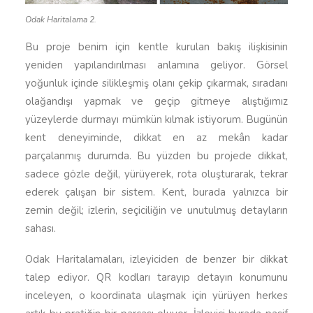
Odak Haritalama 2.
Bu proje benim için kentle kurulan bakış ilişkisinin
yeniden yapılandırılması anlamına geliyor. Görsel
yoğunluk içinde silikleşmiş olanı çekip çıkarmak, sıradanı
olağandışı yapmak ve geçip gitmeye alıştığımız
yüzeylerde durmayı mümkün kılmak istiyorum. Bugünün
kent deneyiminde, dikkat en az mekân kadar
parçalanmış durumda. Bu yüzden bu projede dikkat,
sadece gözle değil, yürüyerek, rota oluşturarak, tekrar
ederek çalışan bir sistem. Kent, burada yalnızca bir
zemin değil; izlerin, seçiciliğin ve unutulmuş detayların
sahası.
Odak Haritalamaları, izleyiciden de benzer bir dikkat
talep ediyor. QR kodları tarayıp detayın konumunu
inceleyen, o koordinata ulaşmak için yürüyen herkes