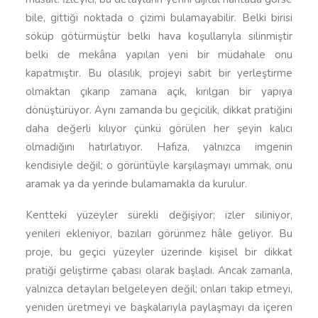
bile, gittiği noktada o çizimi bulamayabilir. Belki birisi
söküp götürmüştür belki hava koşullarıyla silinmiştir
belki de mekâna yapılan yeni bir müdahale onu
kapatmıştır. Bu olasılık, projeyi sabit bir yerleştirme
olmaktan çıkarıp zamana açık, kırılgan bir yapıya
dönüştürüyor. Aynı zamanda bu geçicilik, dikkat pratiğini
daha değerli kılıyor çünkü görülen her şeyin kalıcı
olmadığını hatırlatıyor. Hafıza, yalnızca imgenin
kendisiyle değil; o görüntüyle karşılaşmayı ummak, onu
aramak ya da yerinde bulamamakla da kurulur.
Kentteki yüzeyler sürekli değişiyor; izler siliniyor,
yenileri ekleniyor, bazıları görünmez hâle geliyor. Bu
proje, bu geçici yüzeyler üzerinde kişisel bir dikkat
pratiği geliştirme çabası olarak başladı. Ancak zamanla,
yalnızca detayları belgeleyen değil; onları takip etmeyi,
yeniden üretmeyi ve başkalarıyla paylaşmayı da içeren