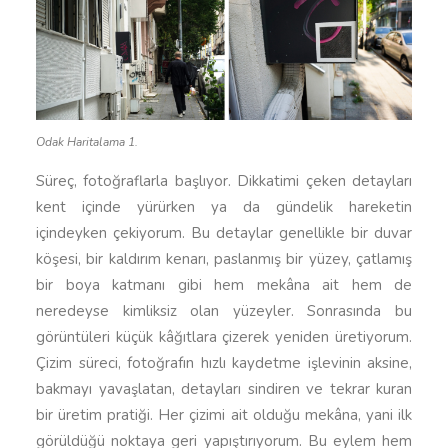
Odak Haritalama 1.
Süreç, fotoğraflarla başlıyor. Dikkatimi çeken detayları
kent içinde yürürken ya da gündelik hareketin
içindeyken çekiyorum. Bu detaylar genellikle bir duvar
köşesi, bir kaldırım kenarı, paslanmış bir yüzey, çatlamış
bir boya katmanı gibi hem mekâna ait hem de
neredeyse kimliksiz olan yüzeyler. Sonrasında bu
görüntüleri küçük kâğıtlara çizerek yeniden üretiyorum.
Çizim süreci, fotoğrafın hızlı kaydetme işlevinin aksine,
bakmayı yavaşlatan, detayları sindiren ve tekrar kuran
bir üretim pratiği. Her çizimi ait olduğu mekâna, yani ilk
görüldüğü noktaya geri yapıştırıyorum. Bu eylem hem