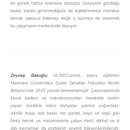
bir görsel hafıza önerisine dönüştü. İzleyicinin gördüğü
kadar, bazen göremediğiyle de ilişkilenmesini mümkün
kılmak; yalnızca bakmayı değil, iz sürmeyi de önermek
bu çalışmanın merkezinde duruyor.
Zeynep Bakoğlu
(d.2002,izmir), lisans eğitimini
Marmara Üniversitesi Güzel Sanatlar Fakültesi Resim
Bölümü’nde 2025 yılında tamamlamıştır. Çalışmalarında
kendi bedeni ve mikrokozmostan hareketle üretim
yapar; özellikle mikro dünyalar üzerine yoğunlaşır.
Akrilik boya, asit baskı, toz pastel, keçe ve örgü gibi
farklı teknik ve malzemelerle çalışır. Kent, dikkat ve iz
gibi kavramlar da pratiğinin önemli bileşenlerindendir.