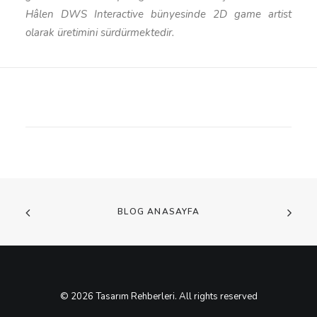
Hâlen DWS Interactive bünyesinde 2D game artist
olarak üretimini sürdürmektedir.
BLOG ANASAYFA
© 2026 Tasarım Rehberleri. All rights reserved